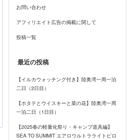
お問い合わせ
アフィリエイト広告の掲載に関して
投稿一覧
最近の投稿
【イルカウォッチング付き】陸奥湾一周一泊
二日（2日目）
【ホタテとウイスキーと菜の花】陸奥湾一周
一泊二日（1日目）
【2025春の軽量化祭り・キャンプ道具編】
SEA TO SUMMIT エアロウルトラライトピロ