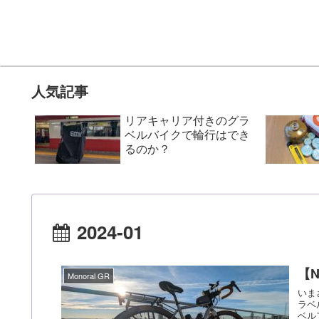
人気記事
リアキャリア付きのグラ
ベルバイクで輪行はでき
るのか？
2024-01
【
Monoral GR
いま
ラベ
ベル