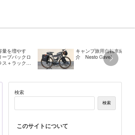
容量を増やす
キャンプ旅用自転車紹
リーブバックロ
介 Nesto Gavel
ラス＋ラックパ
検索
検索
このサイトについて