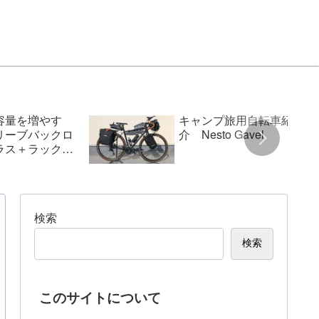
容量を増やす
キャンプ旅用自転車紹
リーブバックロ
介 Nesto Gavel
ラス＋ラックパ
検索
検索
このサイトについて