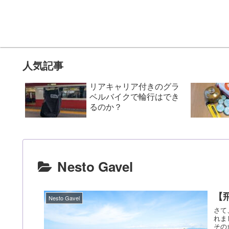
人気記事
リアキャリア付きのグラ
ベルバイクで輪行はでき
るのか？
Nesto Gavel
【
Nesto Gavel
さて
れま
その