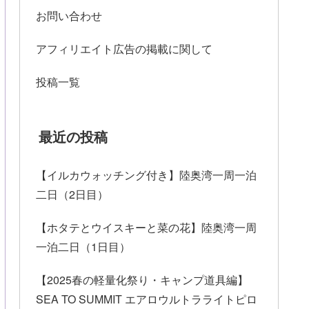
お問い合わせ
アフィリエイト広告の掲載に関して
投稿一覧
最近の投稿
【イルカウォッチング付き】陸奥湾一周一泊
二日（2日目）
【ホタテとウイスキーと菜の花】陸奥湾一周
一泊二日（1日目）
【2025春の軽量化祭り・キャンプ道具編】
SEA TO SUMMIT エアロウルトラライトピロ