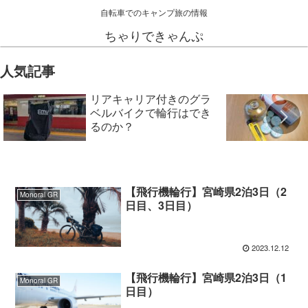
自転車でのキャンプ旅の情報
ちゃりできゃんぷ
人気記事
リアキャリア付きのグラ
ベルバイクで輪行はでき
るのか？
【飛行機輪行】宮崎県2泊3日（2
Monoral GR
日目、3日目）
2023.12.12
【飛行機輪行】宮崎県2泊3日（1
Monoral GR
日目）