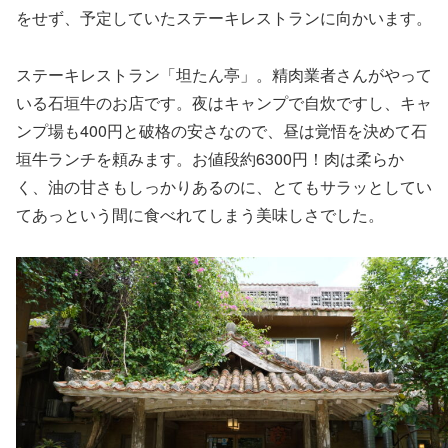
をせず、予定していたステーキレストランに向かいます。
ステーキレストラン「坦たん亭」。精肉業者さんがやって
いる石垣牛のお店です。夜はキャンプで自炊ですし、キャ
ンプ場も400円と破格の安さなので、昼は覚悟を決めて石
垣牛ランチを頼みます。お値段約6300円！肉は柔らか
く、油の甘さもしっかりあるのに、とてもサラッとしてい
てあっという間に食べれてしまう美味しさでした。