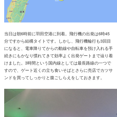
当日は朝6時前に羽田空港に到着。飛行機の出発は6時45
分ですから結構タイトです。しかし、飛行機輪行も3回目
になると、電車降りてからの動線や自転車を預け入れる手
続きにもかなり慣れてきて効率よく出発ゲートまで辿り着
けました。3時間という国内線としては最長路線の一つで
すので、ゲート近くの立ち食いそばとさらに売店でカツサ
ンドを買ってしっかりと腹ごしらえをしておきます。