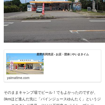
星野共同売店 - お店・団体 | やいまタイム
yaimatime.com
そのままキャンプ場でビール！でもよかったのですが、
3kmほど進んだ先に「パインジュースゆんたく」というジ