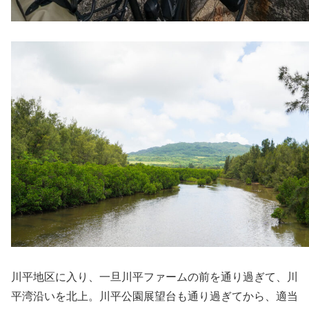
川平地区に入り、一旦川平ファームの前を通り過ぎて、川
平湾沿いを北上。川平公園展望台も通り過ぎてから、適当