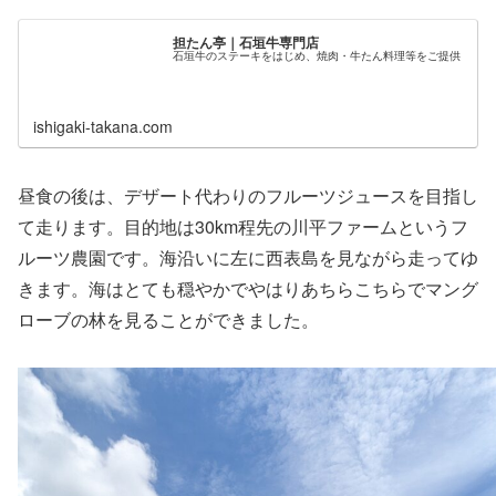
担たん亭｜石垣牛専門店
石垣牛のステーキをはじめ、焼肉・牛たん料理等をご提供
ishigaki-takana.com
昼食の後は、デザート代わりのフルーツジュースを目指し
て走ります。目的地は30km程先の川平ファームというフ
ルーツ農園です。海沿いに左に西表島を見ながら走ってゆ
きます。海はとても穏やかでやはりあちらこちらでマング
ローブの林を見ることができました。