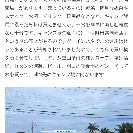
売店」があります。売っているものは野菜、簡単な総菜や
スナック、お酒、ドリンク、日用品などなど。キャンプ飯
用に凝った材料は買えませんが、一食を簡単に楽しむ程度
なら十分です。キャンプ場の近くには「伊野田共同売店」
という別の売店があるのですが、インスタでこの週末は休
みであることが告知されていましたので、こちらで買い物
を済ませてしまいます。八重山そばの麺とスープ、揚げ蒲
鉾、豚タンの燻製、ビール、明日の朝食用のパン、そして
氷を買って、5km先のキャンプ場に向かいます。