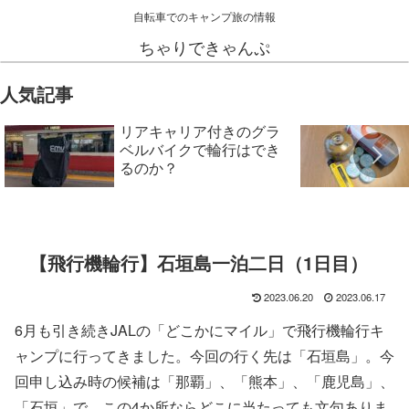
自転車でのキャンプ旅の情報
ちゃりできゃんぷ
人気記事
リアキャリア付きのグラ
ベルバイクで輪行はでき
るのか？
【飛行機輪行】石垣島一泊二日（1日目）
2023.06.20
2023.06.17
6月も引き続きJALの「どこかにマイル」で飛行機輪行キ
ャンプに行ってきました。今回の行く先は「石垣島」。今
回申し込み時の候補は「那覇」、「熊本」、「鹿児島」、
「石垣」で、この4か所ならどこに当たっても文句ありま