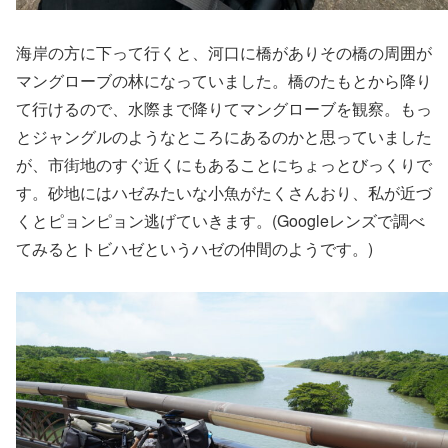
海岸の方に下って行くと、河口に橋がありその橋の周囲が
マングローブの林になっていました。橋のたもとから降り
て行けるので、水際まで降りてマングローブを観察。もっ
とジャングルのようなところにあるのかと思っていました
が、市街地のすぐ近くにもあることにちょっとびっくりで
す。砂地にはハゼみたいな小魚がたくさんおり、私が近づ
くとピョンピョン逃げていきます。(Googleレンズで調べ
てみるとトビハゼというハゼの仲間のようです。)