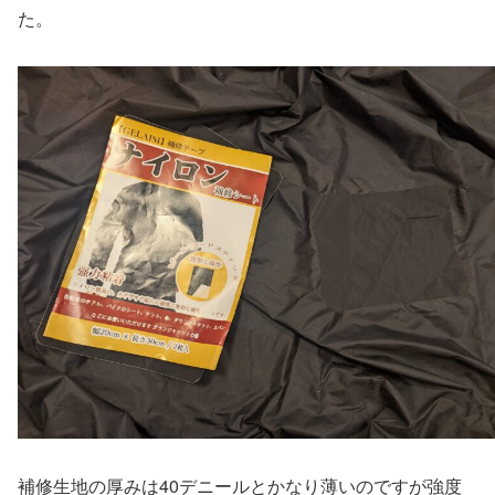
た。
補修生地の厚みは40デニールとかなり薄いのですが強度