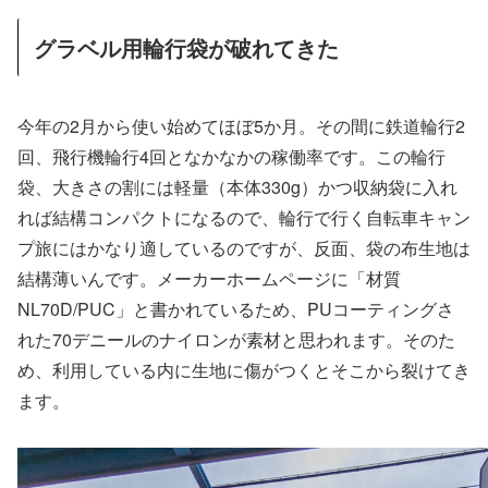
グラベル用輪行袋が破れてきた
今年の2月から使い始めてほぼ5か月。その間に鉄道輪行2
回、飛行機輪行4回となかなかの稼働率です。この輪行
袋、大きさの割には軽量（本体330g）かつ収納袋に入れ
れば結構コンパクトになるので、輪行で行く自転車キャン
プ旅にはかなり適しているのですが、反面、袋の布生地は
結構薄いんです。メーカーホームページに「材質
NL70D/PUC」と書かれているため、PUコーティングさ
れた70デニールのナイロンが素材と思われます。そのた
め、利用している内に生地に傷がつくとそこから裂けてき
ます。