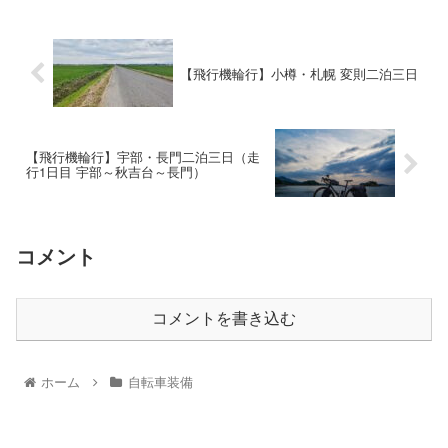
【飛行機輪行】小樽・札幌 変則二泊三日
【飛行機輪行】宇部・長門二泊三日（走
行1日目 宇部～秋吉台～長門）
コメント
コメントを書き込む
ホーム
自転車装備