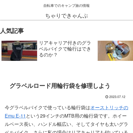
自転車でのキャンプ旅の情報
ちゃりできゃんぷ
人気記事
リアキャリア付きのグラ
ベルバイクで輪行はでき
るのか？
グラベルロード用輪行袋を修理しよう
2023.07.12
今グラベルバイクで使っている輪行袋は
オーストリッチの
Emu E-11
という29インチのMTB用の輪行袋です。ホイー
ルベース長い、ハンドル幅広い、そしてタイヤも太いグラ
ベルバイク、さらに私の場合はリアキャリアも付いている