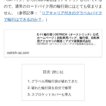
ので、通常のロードバイク用の輪行袋にはとても収まりま
せん。（参照記事：「
リアキャリア付きのグラベルバイク
で輪行はできるのか？
」）
E-11 輪行袋 | OSTRICH（オーストリッチ）公式
ホームページ｜自転車用バッグ、輪行袋、自転車
用アクセサリの製造｜アズマ産業株式会社
OSTRICH（オーストリッチ）/アズマ産業株式会社は...
ostrich-az.com
目次
グラベル用輪行袋が破れてきた
破れた輪行袋を自分で修理
スプロケットカバーも導入