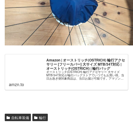
Amazon | オーストリッチ(OSTRICH) 輪行アクセ
サリー [フリーカバー] 大サイズ MTB/34T対応 |
オーストリッチ(OSTRICH) | 輪行バッグ
オーストリッチ(OSTRICH) 輪行アクセサリー 大サイズ
MTB/34T対応が輪行バッグストアでいつでもお買い得。当
日お急ぎ便対象商品は、当日お届け可能です。アマゾン配
送商品は、通常配送無料（一部除く）。
amzn.to
自転車装備
輪行