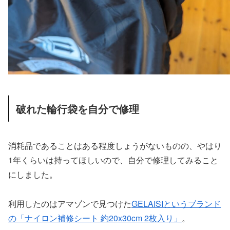
破れた輪行袋を自分で修理
消耗品であることはある程度しょうがないものの、やはり
1年くらいは持ってほしいので、自分で修理してみること
にしました。
利用したのはアマゾンで見つけた
GELAISIというブランド
の「ナイロン補修シート 約20x30cm 2枚入り」
。