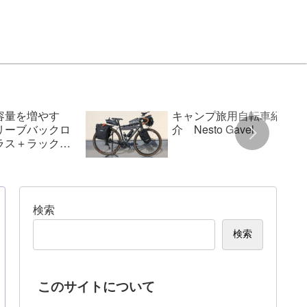
容量を増やす
キャンプ旅用自転車紹
リーブバックロ
介 Nesto Gavel
ラス＋ラックパ
検索
検索
このサイトについて