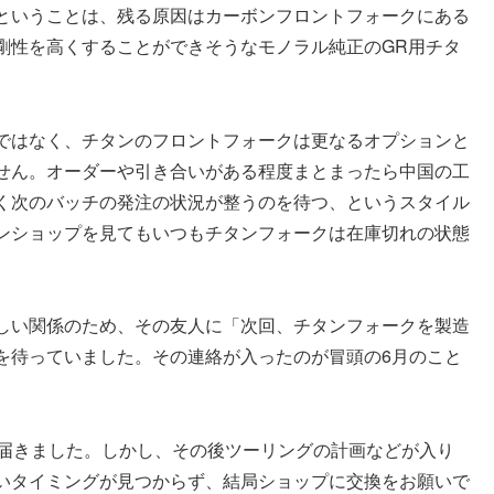
ということは、残る原因はカーボンフロントフォークにある
剛性を高くすることができそうなモノラル純正のGR用チタ
ではなく、チタンのフロントフォークは更なるオプションと
せん。オーダーや引き合いがある程度まとまったら中国の工
く次のバッチの発注の状況が整うのを待つ、というスタイル
ンショップを見てもいつもチタンフォークは在庫切れの状態
しい関係のため、その友人に「次回、チタンフォークを製造
を待っていました。その連絡が入ったのが冒頭の6月のこと
が届きました。しかし、その後ツーリングの計画などが入り
いタイミングが見つからず、結局ショップに交換をお願いで