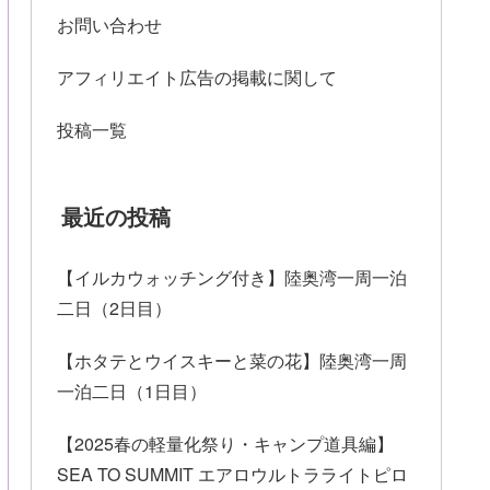
お問い合わせ
アフィリエイト広告の掲載に関して
投稿一覧
最近の投稿
【イルカウォッチング付き】陸奥湾一周一泊
二日（2日目）
【ホタテとウイスキーと菜の花】陸奥湾一周
一泊二日（1日目）
【2025春の軽量化祭り・キャンプ道具編】
SEA TO SUMMIT エアロウルトラライトピロ