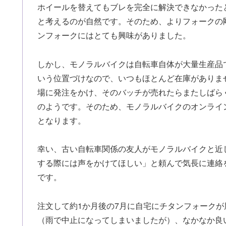
ホイールを替えてもブレを完全に解決できなかった
と考えるのが自然です。そのため、よりフォークの
ンフォークにはとても興味がありました。
しかし、モノラルバイクは自転車自体が大量生産品
いう位置づけなので、いつもほとんど在庫がありま
場に発注をかけ、そのバッチが売れたらまたしばら
のようです。そのため、モノラルバイクのオンライ
となります。
幸い、古い自転車関係の友人がモノラルバイクと近
する際には声をかけてほしい」と頼んで気長に連絡
です。
注文して約1か月後の7月に自宅にチタンフォーク
（雨で中止になってしまいましたが）、なかなか良