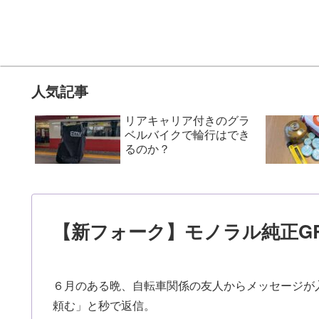
人気記事
リアキャリア付きのグラ
ベルバイクで輪行はでき
るのか？
【新フォーク】モノラル純正G
６月のある晩、自転車関係の友人からメッセージが
頼む」と秒で返信。