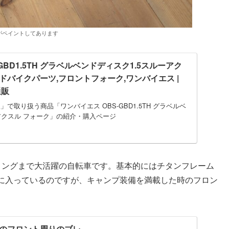
がペイントしてあります
GBD1.5TH グラベルベンドディスク1.5スルーアク
ロードバイクパーツ,フロントフォーク,ワンバイエス |
通販
で取り扱う商品「ワンバイエス OBS-GBD1.5TH グラベルベ
アクスル フォーク」の紹介・購入ページ
リングまで大活躍の自転車です。基本的にはチタンフレーム
に入っているのですが、キャンプ装備を満載した時のフロン
のフロント周りのブレ