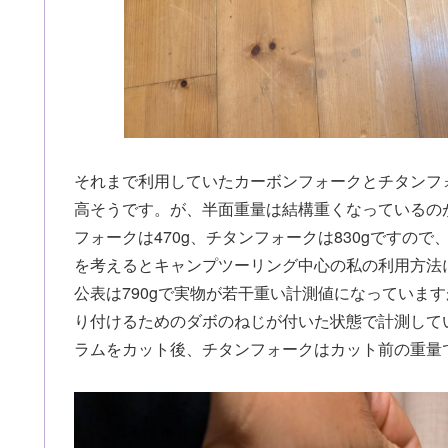
それまで利用していたカーボンフォークとチタンフ
高そうです。が、半面重量は結構重くなっているの
フォークは470g、チタンフォークは830gですの
を考えるとキャンプツーリング中心の私の利用方法
公表は790gで実物が若干重い計測値になっていま
り付けるためのダボのねじが付いた状態で計測して
ラムをカット後、チタンフォークはカット前の重量