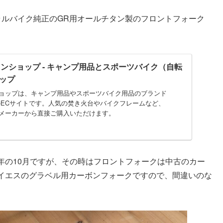
ラルバイク純正のGR用オールチタン製のフロントフォーク
インショップ - キャンプ用品とスポーツバイク（自転
ップ
ンショップは、キャンプ用品やスポーツバイク用品のブランド
営のECサイトです。人気の焚き火台やバイクフレームなど、
をメーカーから直接ご購入いただけます。
年の10月ですが、その時はフロントフォークは中古のカー
イエスのグラベル用カーボンフォークですので、間違いのな