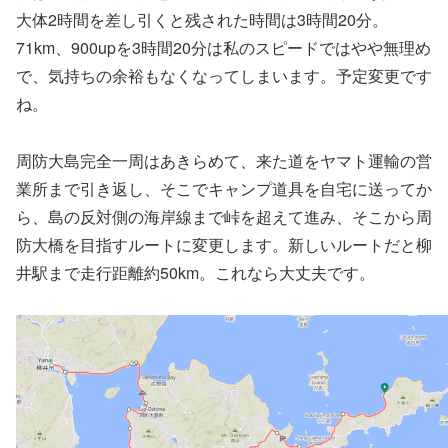
大体2時間を差し引くと残された時間は3時間20分。
71km、900upを3時間20分は私のスピードではやや無理め
で、気持ちの余裕もなくなってしまいます。予定変更です
ね。
周防大島完全一周はあきらめて、来た道をヤマト運輸の営
業所まで引き返し、そこでキャンプ道具を自宅に送ってか
ら、島の反対側の海岸線まで峠を超えて進み、そこから周
防大橋を目指すルートに変更します。新しいルートだと柳
井駅まで走行距離約50km。これなら大丈夫です。