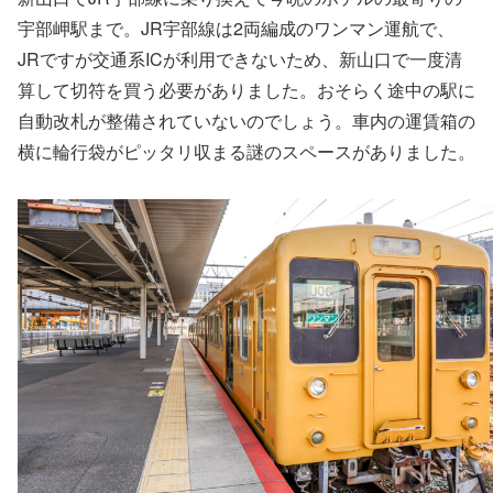
宇部岬駅まで。JR宇部線は2両編成のワンマン運航で、
JRですが交通系ICが利用できないため、新山口で一度清
算して切符を買う必要がありました。おそらく途中の駅に
自動改札が整備されていないのでしょう。車内の運賃箱の
横に輪行袋がピッタリ収まる謎のスペースがありました。