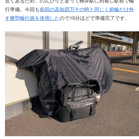
近くあるため、のんびりと走って柳井駅に到着し駅前で輪
行準備。今回も
前回の高知四万十の時と同じく前輪だけ外
す横型輪行袋を使用した
ので15分ほどで準備完了です。