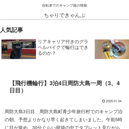
自転車でのキャンプ旅の情報
ちゃりできゃんぷ
人気記事
リアキャリア付きのグラ
ベルバイクで輪行はでき
るのか？
【飛行機輪行】3泊4日周防大島一周（3、4
日目）
2025.01.04
周防大島3日目、周防大島町青少年旅行村でのキャンプ泊
の朝。予想よりかなり早く起きてしまいました。午前5時
に目が覚め、30分ぐらい寝袋の中でタブレット見ながら