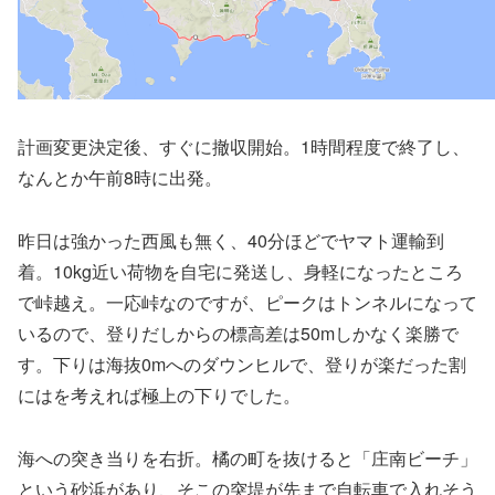
計画変更決定後、すぐに撤収開始。1時間程度で終了し、
なんとか午前8時に出発。
昨日は強かった西風も無く、40分ほどでヤマト運輸到
着。10kg近い荷物を自宅に発送し、身軽になったところ
で峠越え。一応峠なのですが、ピークはトンネルになって
いるので、登りだしからの標高差は50mしかなく楽勝で
す。下りは海抜0mへのダウンヒルで、登りが楽だった割
にはを考えれば極上の下りでした。
海への突き当りを右折。橘の町を抜けると「庄南ビーチ」
という砂浜があり、そこの突堤が先まで自転車で入れそう