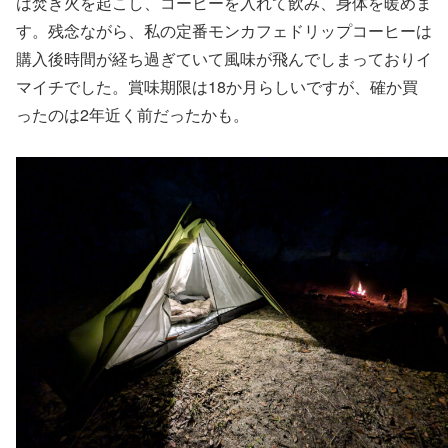
は焚き火を起こし、コーヒーを入れて飲み、身体を暖めま
す。残念ながら、私の定番モンカフェドリップコーヒーは
購入後時間が経ち過ぎていて風味が飛んでしまっておりイ
マイチでした。賞味期限は18か月らしいですが、確か買
ったのは2年近く前だったかも。