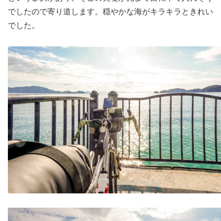
でしたので寄り道します。穏やかな海がキラキラときれい
でした。