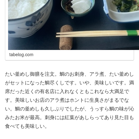
tabelog.com
たい釜めし御膳を注文。鯛のお刺身、アラ煮、たい釜めし
がセットになった鯛尽くしです。いや、美味しいです。満
席だった近くの有名店に入れなくともこれなら大満足で
す。美味しいお店のアラ煮はホントに生臭さがまるでな
い。鯛の釜めしも久しぶりでしたが、うっすら鯛の味が沁
みたお米が最高。刺身には紅葉があしらってあり見た目も
食べても美味しい。