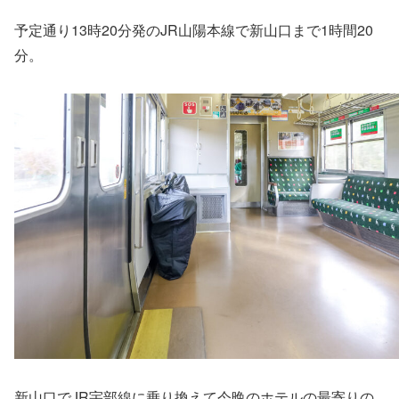
予定通り13時20分発のJR山陽本線で新山口まで1時間20
分。
新山口でJR宇部線に乗り換えて今晩のホテルの最寄りの