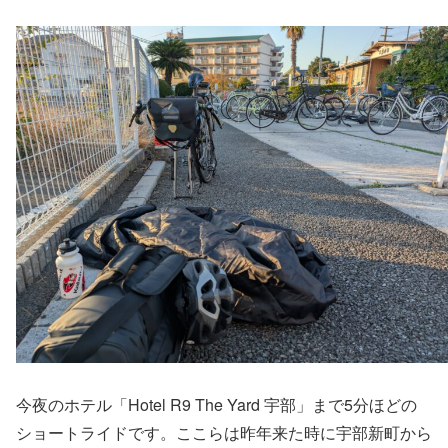
今夜のホテル「Hotel R9 The Yard 宇部」まで5分ほどの
ショートライドです。ここらは昨年来た時に宇部新町から