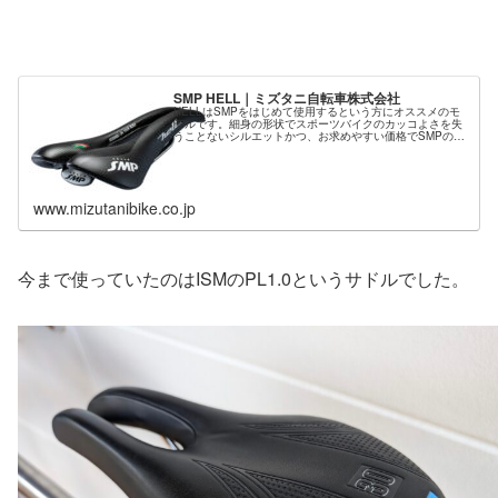
SMP HELL｜ミズタニ自転車株式会社
HELLはSMPをはじめて使用するという方にオススメのモ
デルです。細身の形状でスポーツバイクのカッコよさを失
うことないシルエットかつ、お求めやすい価格でSMPのテ
クノロジーを体感できます。
www.mizutanibike.co.jp
今まで使っていたのはISMのPL1.0というサドルでした。