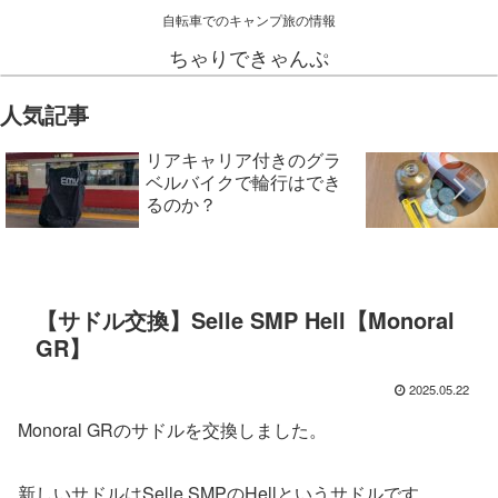
自転車でのキャンプ旅の情報
ちゃりできゃんぷ
人気記事
リアキャリア付きのグラ
ベルバイクで輪行はでき
るのか？
【サドル交換】Selle SMP Hell【Monoral
GR】
2025.05.22
Monoral GRのサドルを交換しました。
新しいサドルはSelle SMPのHellというサドルです。