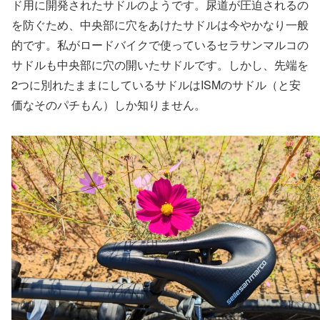
ド用に開発されたサドルのようです。尿道が圧迫されるの
を防ぐため、中央部に穴をあけたサドルは今やかなり一般
的です。私がロードバイクで使っているセラサンマルコの
サドルも中央部に穴の開いたサドルです。しかし、先端を
2つに別れたままにしているサドルはISMのサドル（と安
価なそのパチもん）しか知りません。