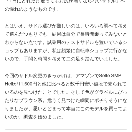
「1日にどれだけ走ってもお尻が痛くならないサドル」へ
の憧れのようなものです。
とはいえ、サドル選びが難しいのは、いろいろ調べて考え
て選んだつもりでも、結局は自分で長時間乗ってみないと
わからない点です。試乗用のテストサドルを置いているシ
ョップもありますが、私は頻繁に自転車ショップに行かな
いので、手間と時間を考えて二の足を踏んでいました。
今回のサドル変更のきっかけは、アマゾンでSelle SMP
Hellが11,600円と他に比べると数千円安い値段で売られて
いるのを見つけたことでした。そして色がグラベルにぴっ
たりなブラウン系。危うく見つけた瞬間にポチりそうにな
りましたが、思いとどまって本当にこのモデルを買ってよ
いのか、調査を始めました。