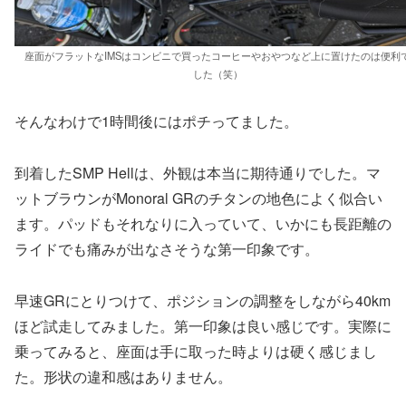
座面がフラットなIMSはコンビニで買ったコーヒーやおやつなど上に置けたのは便利
した（笑）
そんなわけで1時間後にはポチってました。
到着したSMP Hellは、外観は本当に期待通りでした。マ
ットブラウンがMonoral GRのチタンの地色によく似合い
ます。パッドもそれなりに入っていて、いかにも長距離の
ライドでも痛みが出なさそうな第一印象です。
早速GRにとりつけて、ポジションの調整をしながら40km
ほど試走してみました。第一印象は良い感じです。実際に
乗ってみると、座面は手に取った時よりは硬く感じまし
た。形状の違和感はありません。