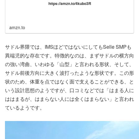
https://amzn.to/4kubo3R
amzn.to
サドル界隈では、IMSほどではないにしてもSelle SMPも
異端児的な存在です。特徴的なのは、まずサドルの横方向
の強い湾曲、いわゆる「山型」と言われる形状、そして、
サドル前後方向に大きく波打ったような形状です。この形
状のため、体重を点ではなく面で支えることができる、と
いう設計思想のようですが、口コミなどでは「はまる人に
ははまるが、はまらない人には全くはまらない」と言われ
ているようです。